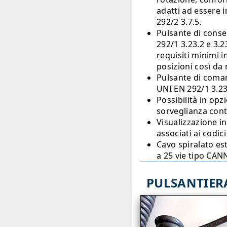
adatti ad essere 
292/2 3.7.5.
Pulsante di cons
292/1 3.23.2 e 3.2
requisiti minimi 
posizioni così da 
Pulsante di coma
UNI EN 292/1 3.23
Possibilità in opz
sorveglianza cont
Visualizzazione i
associati ai codici
Cavo spiralato es
a 25 vie tipo CAN
PULSANTIERA