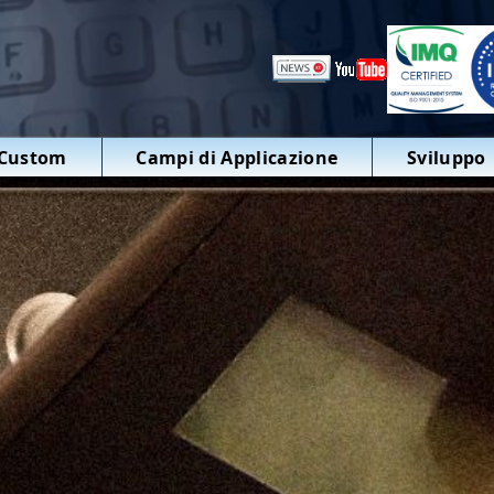
 Custom
Campi di Applicazione
Sviluppo