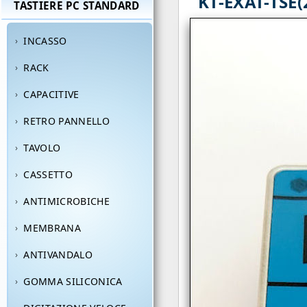
KT-EXAT-TSE(
TASTIERE PC STANDARD
INCASSO
RACK
CAPACITIVE
RETRO PANNELLO
TAVOLO
CASSETTO
ANTIMICROBICHE
MEMBRANA
ANTIVANDALO
GOMMA SILICONICA