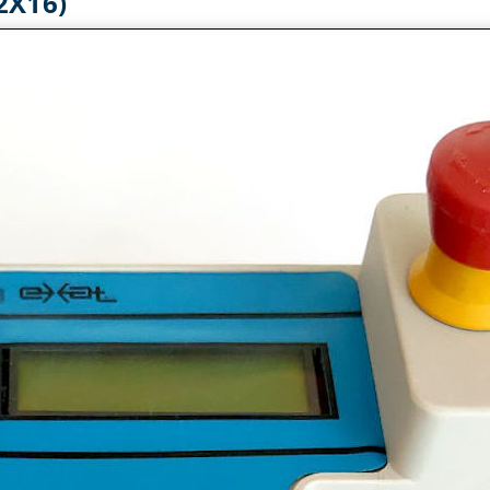
2X16)