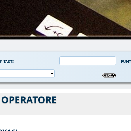
° TASTI
PUNT
 OPERATORE