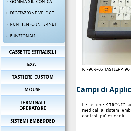
GOMMA SILICONICA
DIGITAZIONE VELOCE
PUNTI INFO INTERNET
FUNZIONALI
CASSETTI ESTRAIBILI
EXAT
KT-96-I-06 TASTIERA 
TASTIERE CUSTOM
Campi di Appli
MOUSE
TERMINALI
Le tastiere K-TRONIC son
OPERATORE
medicali ai sistemi em
contesti più esigenti.
SISTEMI EMBEDDED