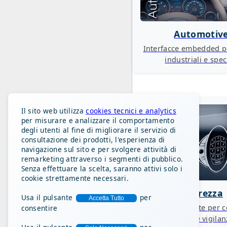
Automotiv
Interfacce embedded pe
industriali e spec
Il sito web utilizza
cookies tecnici e analytics
per misurare e analizzare il comportamento
degli utenti al fine di migliorare il servizio di
consultazione dei prodotti, l'esperienza di
navigazione sul sito e per svolgere attività di
remarketing attraverso i segmenti di pubblico.
Senza effettuare la scelta, saranno attivi solo i
cookie strettamente necessari.
Sicurezza
Usa il pulsante
per
Accetta Tutto
Tastiere robuste per c
consentire
accessi e vigila