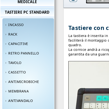
MEDICALE
TASTIERE PC STANDARD
INCASSO
Tastiere con 
RACK
La tastiera è inserita i
faciliterà il montaggio
CAPACITIVE
quadro.
La cornice andrà a ricop
RETRO PANNELLO
garantita da una guarni
TAVOLO
CASSETTO
ANTIMICROBICHE
MEMBRANA
ANTIVANDALO