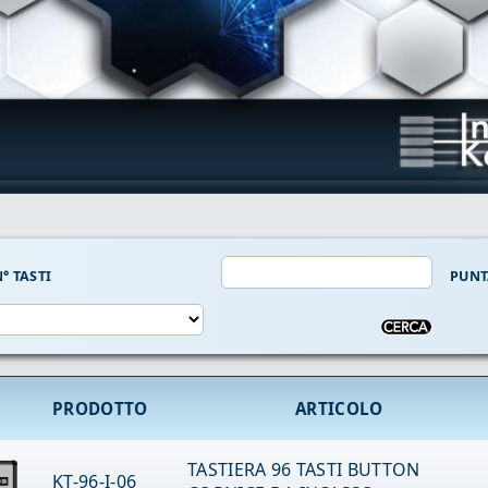
° TASTI
PUNT
PRODOTTO
ARTICOLO
TASTIERA 96 TASTI BUTTON
KT-96-I-06