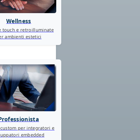
Wellness
e touch e retroilluminate
er ambienti estetici
Professionista
 custom per integratori e
iluppatori embedded