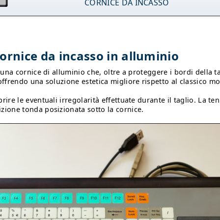
CORNICE DA INCASSO
cornice da incasso in alluminio
n una cornice di alluminio che, oltre a proteggere i bordi della t
 offrendo una soluzione estetica migliore rispetto al classico m
rire le eventuali irregolarità effettuate durante il taglio. La ten
zione tonda posizionata sotto la cornice.