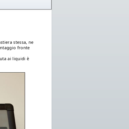
astiera stessa, ne
ontaggio fronte
uta ai liquidi è