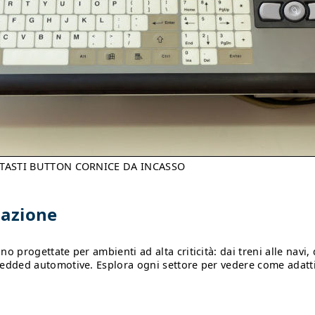
96 TASTI BUTTON CORNICE DA INCASSO
cazione
o progettate per ambienti ad alta criticità: dai treni alle navi, 
bedded automotive. Esplora ogni settore per vedere come adatti